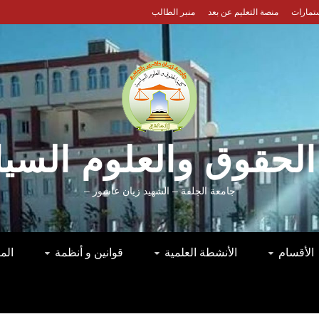
ستمارات
منصة التعليم عن بعد
منبر الطالب
الحقوق والعلوم السي
جامعة الجلفة – الشهيد زيان عاشور –
الأقسام
الأنشطة العلمية
قوانين و أنظمة
الم