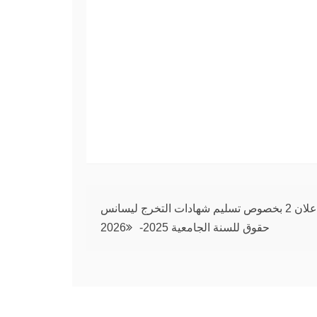
والاجتماعية
22/08/2020
1 min read
تهنئة العميد
12/07/2022
إعلان 2 بخصوص تسليم شهادات التخرج ليسانس
حقوق للسنة الجامعية 2025-2026