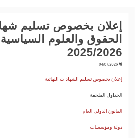
إعلان بخصوص تسليم شهاد
الحقوق والعلوم السياسية 
طلب إعادة
2025/2026
الادماج للموسم
منصة اختيار
الجامعي
التخصص
2027/2026
04/07/2026
05/04/2026
28/06/2026
إعلان بخصوص تسليم الشهادات النهائية
الجداول الملحقة
القانون الدولي العام
دولة ومؤسسات
الحقوق والعلوم
دراسات