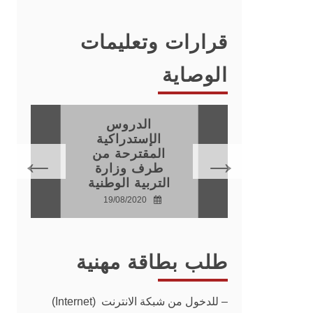
قرارات وتعليمات
الوصاية
الدروس
فيذ
الإستدراكية
اطات
المقترحة من
جية
طرف وزارة
التربية الوطنية
20
19/08/2020
طلب بطاقة مهنية
–
للدخول من شبكة الانترنت (Internet)