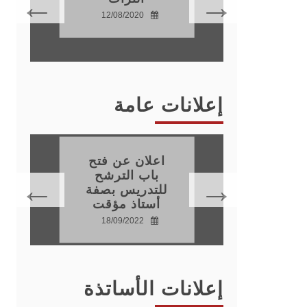
عية
12/08/2020
22
إعلانات عامة
اعلان عن فتح
باب الترشح
للتدريس بصفة
22
أستاذ مؤقت
18/09/2022
إعلانات الأساتذة