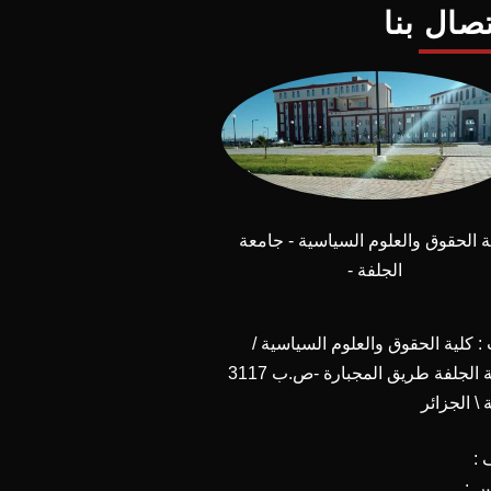
تصال بنا
ة الحقوق والعلوم السياسية - جامعة
الجلفة -
 كلية الحقوق والعلوم السياسية /
جامعة الجلفة طريق المجبارة -ص.ب 3117
 \ الجزائر
 :
س :