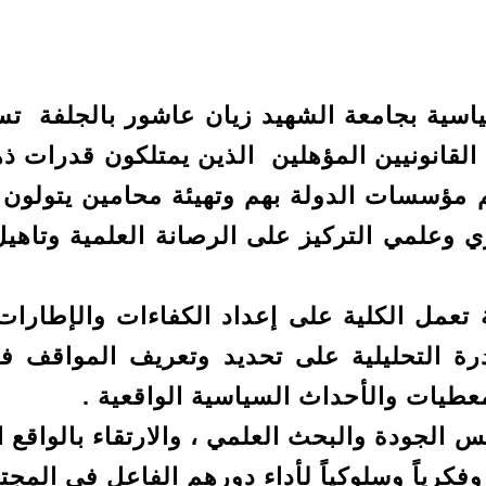
ة بجامعة الشهيد زيان عاشور بالجلفة تسعى
لقانونيين المؤهلين الذين يمتلكون قدرات ذهن
يم مؤسسات الدولة بهم وتهيئة محامين يتولون 
 وعلمي التركيز على الرصانة العلمية وتاهيل
ل الكلية على إعداد الكفاءات والإطارات
قدرة التحليلية على تحديد وتعريف المواقف 
معطيات والأحداث السياسية الواقعية .
جودة والبحث العلمي ، والارتقاء بالواقع ا
وفكرياً وسلوكياً لأداء دورهم الفاعل في المجت