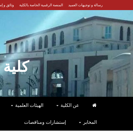
رسالة و توجيهات العميد
المنصة الرقمية الخاصة بالكلية
وثائق و إ
كلية 
عن الكلية
الهيئات العلمية
المخابر
إستشارات ومناقصات