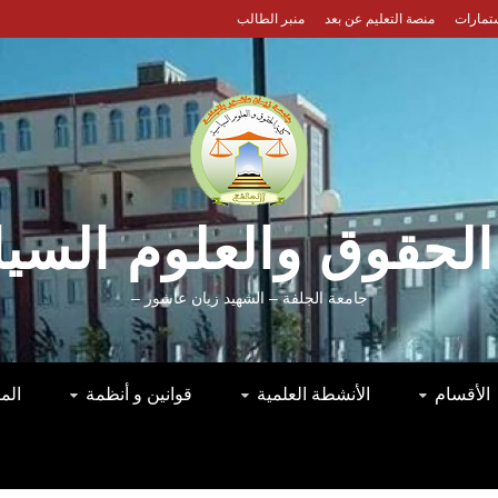
ستمارات
منصة التعليم عن بعد
منبر الطالب
الحقوق والعلوم السي
جامعة الجلفة – الشهيد زيان عاشور –
الأقسام
الأنشطة العلمية
قوانين و أنظمة
الم