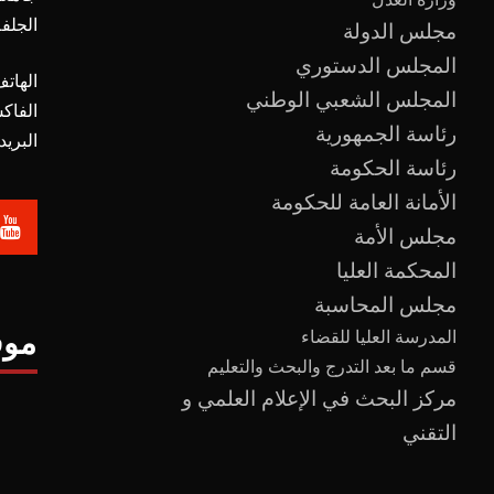
الجلفة
مجلس الدولة
المجلس الدستوري
الهاتف
المجلس الشعبي الوطني
الفاك
رئاسة الجمهورية
البريد الالك
رئاسة الحكومة
الأمانة العامة للحكومة
مجلس الأمة
المحكمة العليا
مجلس المحاسبة
موق
المدرسة العليا للقضاء
قسم ما بعد
التدرج
و
البحث والتعليم
مركز البحث في الإعلام العلمي و
التقني