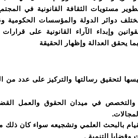
 مستويات الثقافة القانونية في المجتمع
تلف دوائر الدولة والمؤسسات الحكومية وغي
قوانين وإبداء الآراء القانونية على قرارا
 بما يحقق العدالة وإظهار الحقيقة
لتحقيق رسالتها والتركيز على عدد من الأ
ي والتخصص في ميدان الحقوق والعمل القضا
مجالات.
قيام بالبحث العلمي وتشجيعه سواء كان ذلك من
وقضايا التنمية .