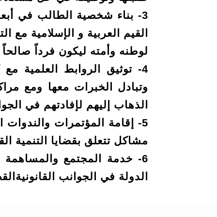
3- بناء شخصية الطالب في أبع
القيم العربية و الإسلامية مع ال
لوطنه وأمته ليكون فرداً صالحا
4- توثيق الروابط العلمية مع
وتبادل الخبرات معها ومع مرا
الذهاب إليهم لإفادتهم في الجوان
5- إقامة المؤتمرات والندوات
مشاكل تتعلق بقضايا التنمية القا
6- خدمة المجتمع والمساهمة 
الدولة في الجوانب القانونيةال