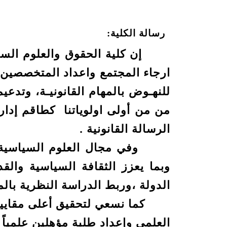
رسالة الكلية:
إن كلية الحقوق والعلوم السياسي
ارجاء المجتمع واعداد المتخصصين ا
للنهـوض بالمهام القانونيـة، وتدع
من من أولى اولوياتنا كطاقم إداري
الرسالة القانونية .
وفي مجال العلوم السياسية تعم
وبما يعزز الثقافة السياسية وال
الدولة ،وربط الدراسة النظرية بال
كما نسعي لتحقيق أعلى مقاييس ال
العلمي وإعداد طلبة مؤهلين علمياً 