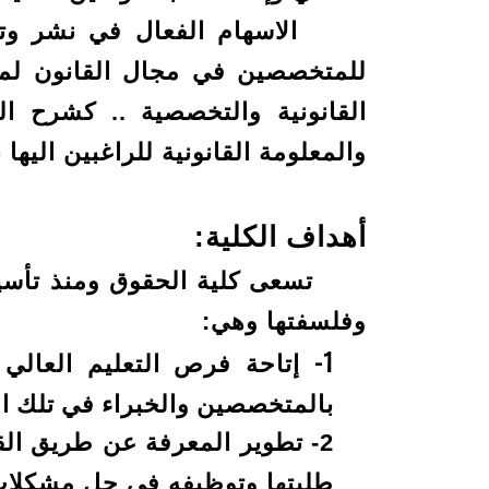
الاسهام الفعال في نشر وتطوير
للمتخصصين في مجال القانون لمخ
القانونية والتخصصية .. كشرح ال
والمعلومة القانونية للراغبين اليها
أهداف الكلية:
تسعى كلية الحقوق ومنذ تأسيسها 
وفلسفتها وهي:
1- إتاحة فرص التعليم العال
بالمتخصصين
والخبراء
في تلك ال
2- تطوير المعرفة عن طريق ال
طلبتها وتوظيفه في حل مشكلات 