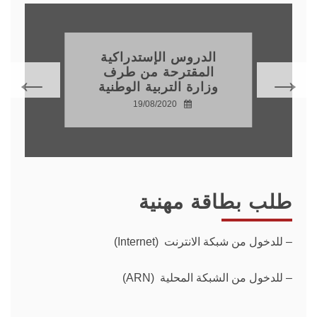
الدروس الإستدراكية
المقترحة من طرف
وزارة التربية الوطنية
19/08/2020
طلب بطاقة مهنية
–
للدخول من شبكة الانترنت (Internet)
– للدخول من الشبكة المحلية (ARN)