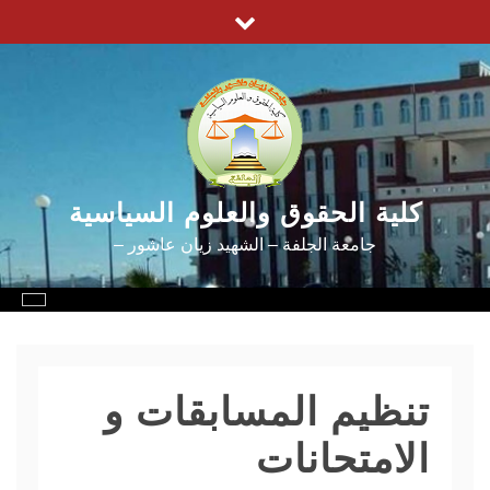
Ski
t
conten
كلية الحقوق والعلوم السياسية
جامعة الجلفة – الشهيد زيان عاشور –
تنظيم المسابقات و
الامتحانات