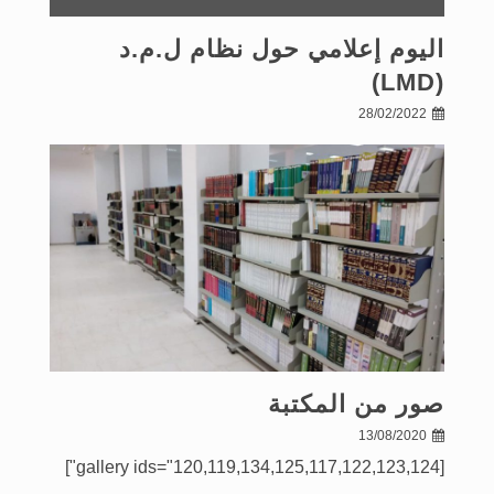
اليوم إعلامي حول نظام ل.م.د
(LMD)
28/02/2022
صور من المكتبة
13/08/2020
[gallery ids="120,119,134,125,117,122,123,124"]