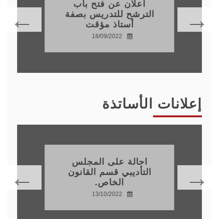
اعلان عن فتح باب
الترشح للتدريس بصفة
أستاذ مؤقت
18/09/2022
إعلانات الأساتذة
احالة على المجلس
التأديبي قسم القانون
الخاص.
13/10/2022