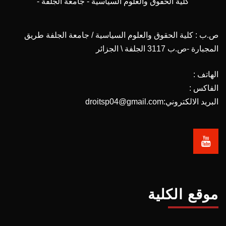
كلية الحقوق والعلوم السياسية - جامعة الجلفة -
ص.ب : كلية الحقوق والعلوم السياسية / جامعة الجلفة طريق
المجبارة -ص.ب 3117 الجلفة \ الجزائر
الهاتف :
الفاكس :
البريد الالكتروني:droitsp04@gmail.com
موقع الكلية