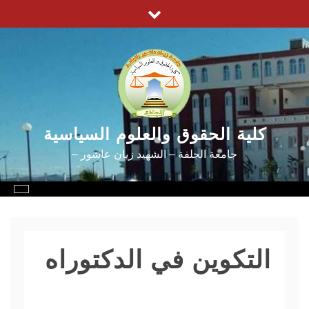
Ski
t
conten
كلية الحقوق والعلوم السياسية
جامعة الجلفة – الشهيد زيان عاشور –
التكوين في الدكتوراه