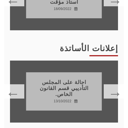
أستاذ مؤقت
18/09/2022
إعلانات الأساتذة
احالة على المجلس
التأديبي قسم القانون
الخاص.
13/10/2022