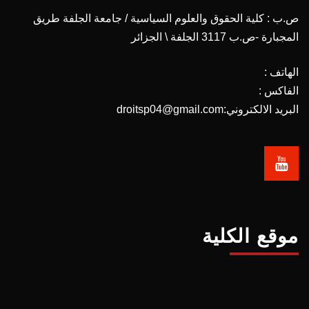
ص.ب : كلية الحقوق والعلوم السياسية / جامعة الجلفة طريق
المجبارة -ص.ب 3117 الجلفة \ الجزائر
الهاتف :
الفاكس :
البريد الالكتروني:droitsp04@gmail.com
موقع الكلية