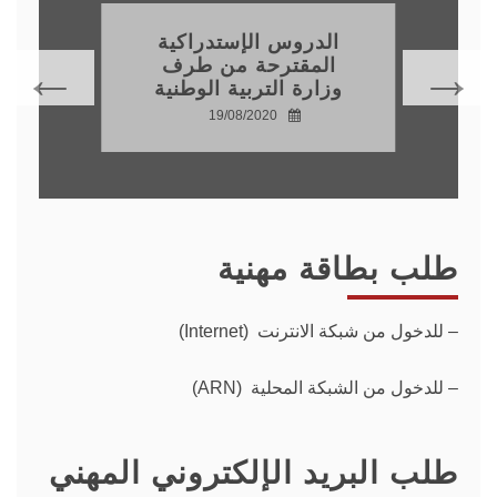
الدروس الإستدراكية
المقترحة من طرف
وزارة التربية الوطنية
19/08/2020
طلب بطاقة مهنية
–
للدخول من شبكة الانترنت (Internet)
– للدخول من الشبكة المحلية (ARN)
طلب البريد الإلكتروني المهني