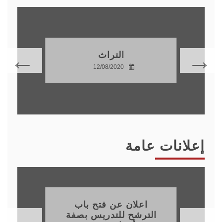
التراث
12/08/2020
إعلانات عامة
اعلان عن فتح باب
الترشح للتدريس بصفة