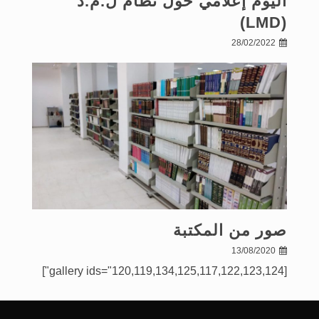
اليوم إعلامي حول نظام ل.م.د
(LMD)
28/02/2022
صور من المكتبة
13/08/2020
[gallery ids="120,119,134,125,117,122,123,124"]