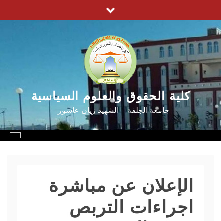
Ski
t
conten
كلية الحقوق والعلوم السياسية
جامعة الجلفة – الشهيد زيان عاشور –
الإعلان عن مباشرة
اجراءات التربص