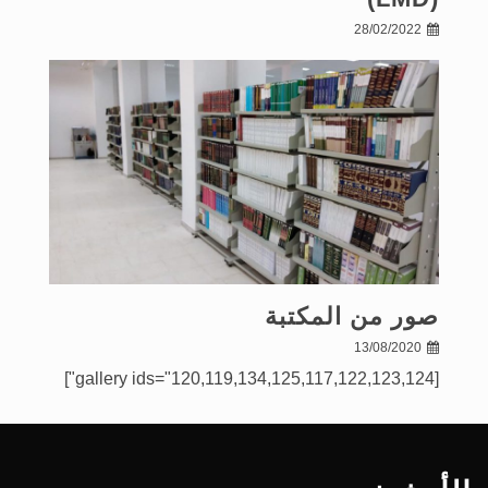
28/02/2022
صور من المكتبة
13/08/2020
[gallery ids="120,119,134,125,117,122,123,124"]