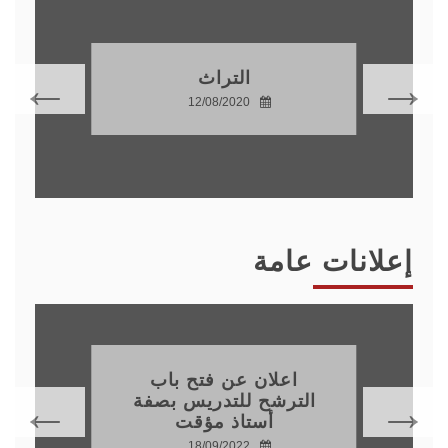
التراث
12/08/2020
إعلانات عامة
اعلان عن فتح باب
الترشح للتدريس بصفة
أستاذ مؤقت
18/09/2022