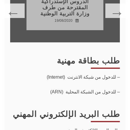
الدروس الإستدراكية
المقترحة من طرف
وزارة التربية الوطنية
19/08/2020
طلب بطاقة مهنية
–
للدخول من شبكة الانترنت (Internet)
– للدخول من الشبكة المحلية (ARN)
طلب البريد الإلكتروني المهني