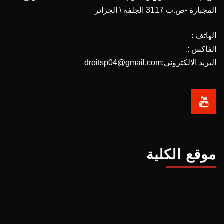
المجبارة -ص.ب 3117 الجلفة \ الجزائر
الهاتف :
الفاكس :
البريد الالكتروني:droitsp04@gmail.com
موقع الكلية