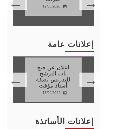
عية
12/08/2020
22
إعلانات عامة
اعلان عن فتح
باب الترشح
للتدريس بصفة
22
أستاذ مؤقت
18/09/2022
إعلانات الأساتذة