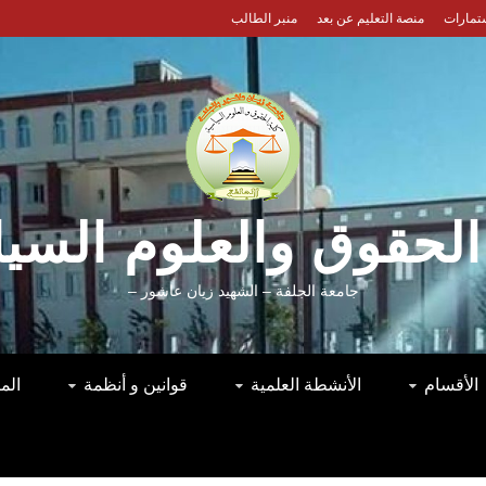
ستمارات
منصة التعليم عن بعد
منبر الطالب
الحقوق والعلوم السي
جامعة الجلفة – الشهيد زيان عاشور –
الأقسام
الأنشطة العلمية
قوانين و أنظمة
الم