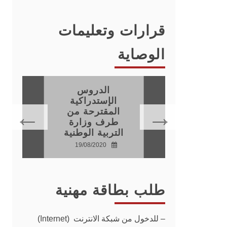
قرارات وتعليمات
الوصاية
الدروس
فيذ
الإستدراكية
اطات
المقترحة من
جية
طرف وزارة
التربية الوطنية
20
19/08/2020
طلب بطاقة مهنية
–
للدخول من شبكة الانترنت (Internet)