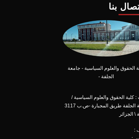
تصال بنا
ة الحقوق والعلوم السياسية - جامعة
الجلفة -
 كلية الحقوق والعلوم السياسية /
جامعة الجلفة طريق المجبارة -ص.ب 3117
 \ الجزائر
 :
س :