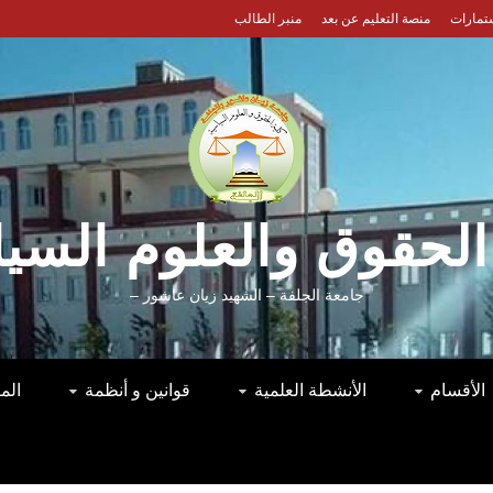
ستمارات
منصة التعليم عن بعد
منبر الطالب
الحقوق والعلوم السي
جامعة الجلفة – الشهيد زيان عاشور –
الأقسام
الأنشطة العلمية
قوانين و أنظمة
الم