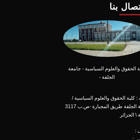
تصال بنا
ة الحقوق والعلوم السياسية - جامعة
الجلفة -
 كلية الحقوق والعلوم السياسية /
جامعة الجلفة طريق المجبارة -ص.ب 3117
 \ الجزائر
 :
س :