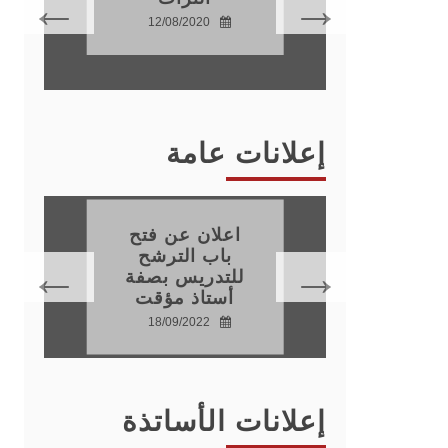
عية
12/08/2020
22
إعلانات عامة
اعلان عن فتح
باب الترشح
للتدريس بصفة
22
أستاذ مؤقت
18/09/2022
إعلانات الأساتذة