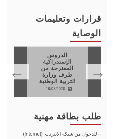
قرارات وتعليمات
الوصاية
الدروس
فيذ
الإستدراكية
اطات
المقترحة من
جية
طرف وزارة
التربية الوطنية
20
19/08/2020
طلب بطاقة مهنية
–
للدخول من شبكة الانترنت (Internet)