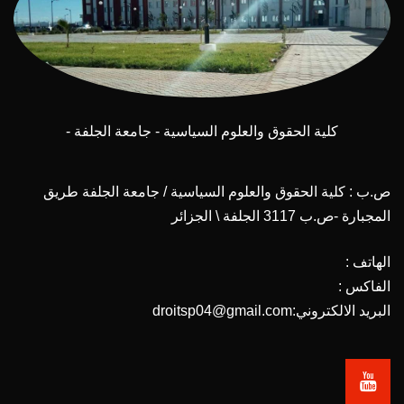
كلية الحقوق والعلوم السياسية - جامعة الجلفة -
ص.ب : كلية الحقوق والعلوم السياسية / جامعة الجلفة طريق
المجبارة -ص.ب 3117 الجلفة \ الجزائر
الهاتف :
الفاكس :
البريد الالكتروني:droitsp04@gmail.com