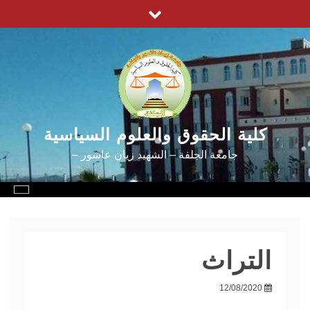
Ski
t
conten
كلية الحقوق والعلوم السياسية
جامعة الجلفة – الشهيد زيان عاشور –
التراث
12/08/2020