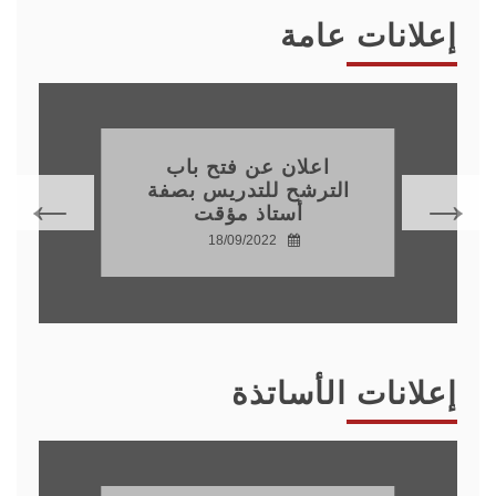
إعلانات عامة
اعلان عن فتح باب
الترشح للتدريس بصفة
أستاذ مؤقت
18/09/2022
إعلانات الأساتذة