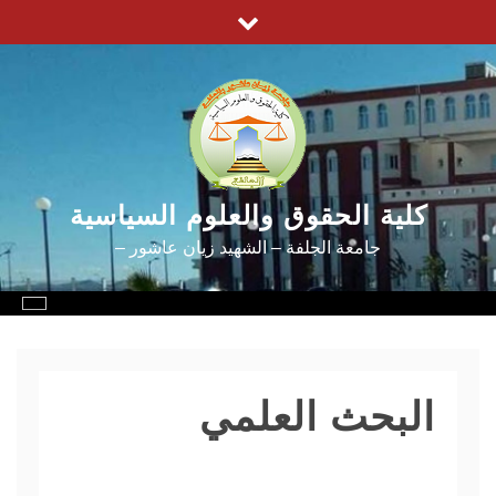
Ski
t
conten
كلية الحقوق والعلوم السياسية
جامعة الجلفة – الشهيد زيان عاشور –
البحث العلمي