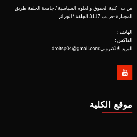
ص.ب : كلية الحقوق والعلوم السياسية / جامعة الجلفة طريق
المجبارة -ص.ب 3117 الجلفة \ الجزائر
الهاتف :
الفاكس :
البريد الالكتروني:droitsp04@gmail.com
موقع الكلية