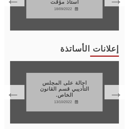
أستاذ مؤقت
18/09/2022
إعلانات الأساتذة
احالة على المجلس
التأديبي قسم القانون
الخاص.
13/10/2022