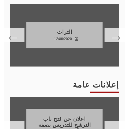
التراث
12/08/2020
إعلانات عامة
اعلان عن فتح باب
الترشح للتدريس بصفة