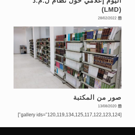
اليوم إعلامي حول نظام ل.م.د
(LMD)
28/02/2022
صور من المكتبة
13/08/2020
[gallery ids="120,119,134,125,117,122,123,124"]