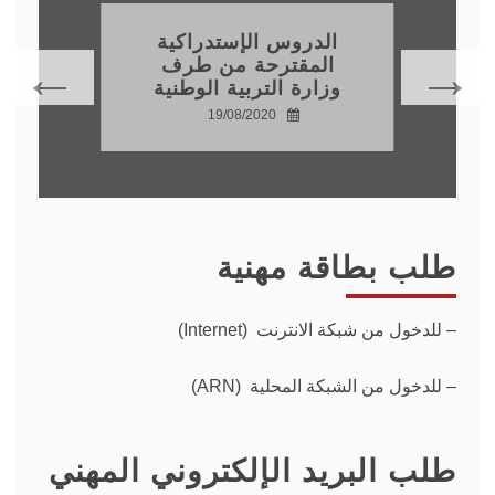
الدروس الإستدراكية
المقترحة من طرف
وزارة التربية الوطنية
19/08/2020
طلب بطاقة مهنية
–
للدخول من شبكة الانترنت (Internet)
– للدخول من الشبكة المحلية (ARN)
طلب البريد الإلكتروني المهني