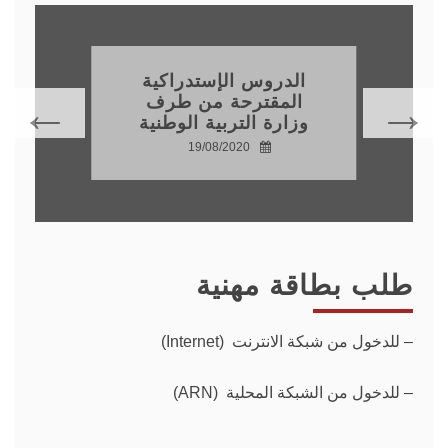
الدروس الإستدراكية
المقترحة من طرف
وزارة التربية الوطنية
19/08/2020
طلب بطاقة مهنية
–
للدخول من شبكة الانترنت (Internet)
– للدخول من الشبكة المحلية (ARN)