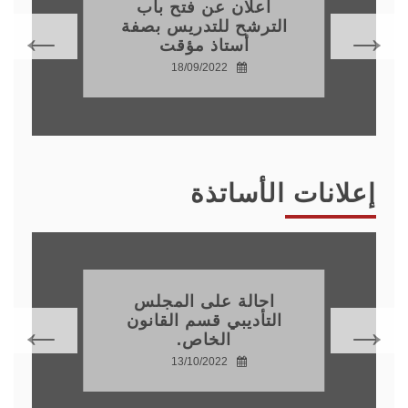
اعلان عن فتح باب
الترشح للتدريس بصفة
أستاذ مؤقت
18/09/2022
إعلانات الأساتذة
احالة على المجلس
التأديبي قسم القانون
الخاص.
13/10/2022