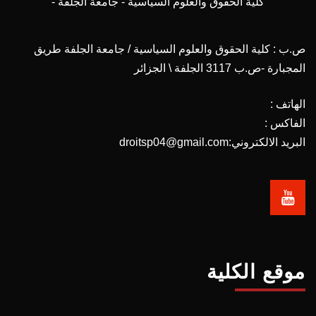
كلية الحقوق والعلوم السياسية - جامعة الجلفة -
ص.ب : كلية الحقوق والعلوم السياسية / جامعة الجلفة طريق
المجبارة -ص.ب 3117 الجلفة \ الجزائر
الهاتف :
الفاكس :
البريد الالكتروني:droitsp04@gmail.com
موقع الكلية