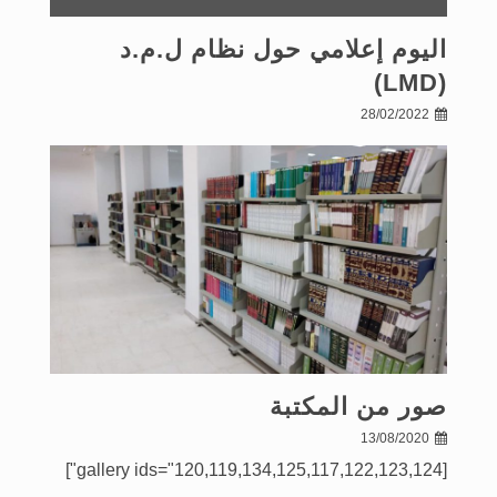
اليوم إعلامي حول نظام ل.م.د
(LMD)
28/02/2022
صور من المكتبة
13/08/2020
[gallery ids="120,119,134,125,117,122,123,124"]