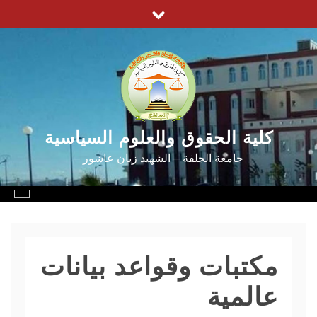
Ski
t
conten
كلية الحقوق والعلوم السياسية
جامعة الجلفة – الشهيد زيان عاشور –
مكتبات وقواعد بيانات
عالمية