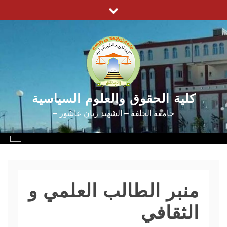
كلية الحقوق والعلوم السياسية
جامعة الجلفة – الشهيد زيان عاشور –
منبر الطالب العلمي و
الثقافي