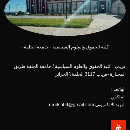
كلية الحقوق والعلوم السياسية - جامعة الجلفة -
ص.ب : كلية الحقوق والعلوم السياسية / جامعة الجلفة طريق
المجبارة -ص.ب 3117 الجلفة \ الجزائر
الهاتف :
الفاكس :
البريد الالكتروني:droitsp04@gmail.com