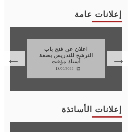
إعلانات عامة
اعلان عن فتح باب
الترشح للتدريس بصفة
أستاذ مؤقت
18/09/2022
إعلانات الأساتذة