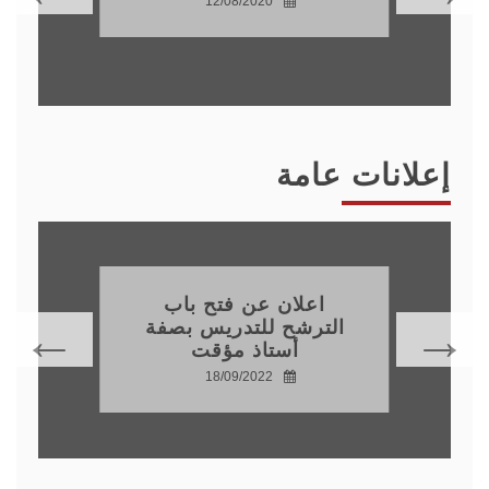
12/08/2020
إعلانات عامة
تهنئة
17/07/2022