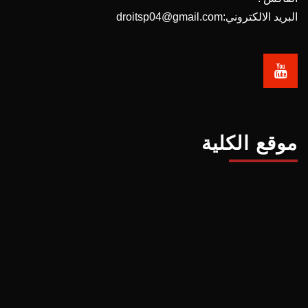
البريد الالكتروني:droitsp04@gmail.com
موقع الكلية