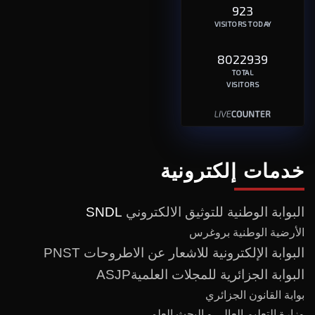
923
VISITORS TODAY
8022939
TOTAL
VISITORS
خدمات إلكترونية
البوابة الوطنية للتوثيق الالكتروني
SNDL
الأرضية الوطنية بروغرس
البوابة الإلكترونية للاشعار عن الاطروحات PNST
البوابة الجزائرية للمجلات العلميةASJP
بوابة القانون الجزائري
وزارة التعليم العالي و البحث العلمي