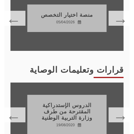
منصة تصحيح
المعلومات الشخصية
لطلبة السنة الثانية
ماستر و الثالثة ليسانس
16/02/2026
قرارات وتعليمات الوصاية
تأجيل تنفيذ بعض
النشاطات البيداغوجية
20/08/2020