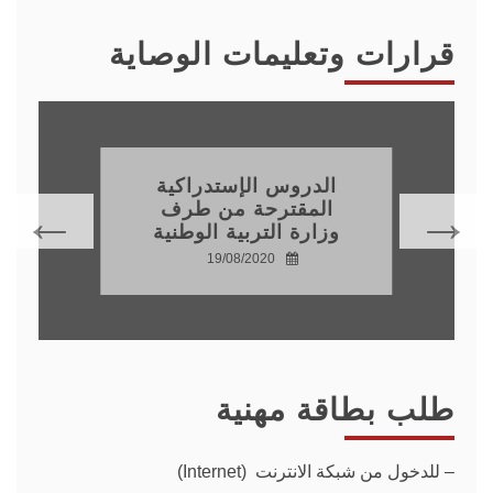
قرارات وتعليمات الوصاية
الدروس الإستدراكية
المقترحة من طرف
وزارة التربية الوطنية
19/08/2020
طلب بطاقة مهنية
–
للدخول من شبكة الانترنت (Internet)