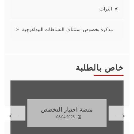
تصفّح
التراث
المقالات
مذكرة بخصوص استئناف النشاطات البيداغوجية
خاص بالطلبة
منصة اختيار التخصص
05/04/2026