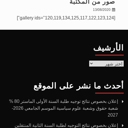
صور من المكتبة
13/08/2020
[gallery ids="120,119,134,125,117,122,123,124"]
الأرشيف
الأرشيف
أحدث ما نشر على الموقع
إعلان بخصوص نتائج توجيه طلبة السنة الأولى الماستر 80 %
شعبة حقوق وشعبة علوم سياسية الموسم الجامعي 2026-
2027
إعلان بخصوص نتائج التوجيه لطلبة السنة الثانية المنتقلين