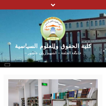
Ski
t
conten
كلية الحقوق والعلوم السياسية
جامعة الجلفة – الشهيد زيان عاشور –