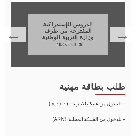
الدروس الإستدراكية
المقترحة من طرف
وزارة التربية الوطنية
19/08/2020
طلب بطاقة مهنية
–
للدخول من شبكة الانترنت (Internet)
– للدخول من الشبكة المحلية (ARN)