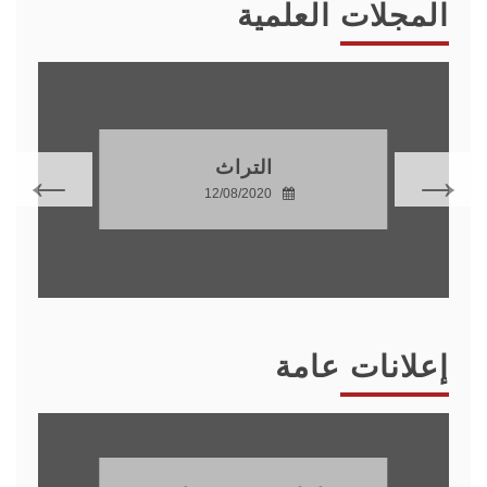
المجلات العلمية
التراث
12/08/2020
إعلانات عامة