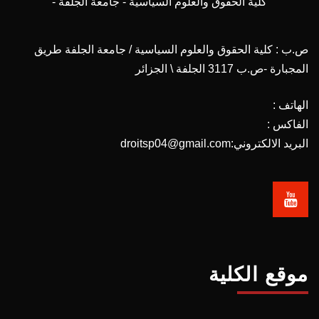
كلية الحقوق والعلوم السياسية - جامعة الجلفة -
ص.ب : كلية الحقوق والعلوم السياسية / جامعة الجلفة طريق
المجبارة -ص.ب 3117 الجلفة \ الجزائر
الهاتف :
الفاكس :
البريد الالكتروني:droitsp04@gmail.com
موقع الكلية