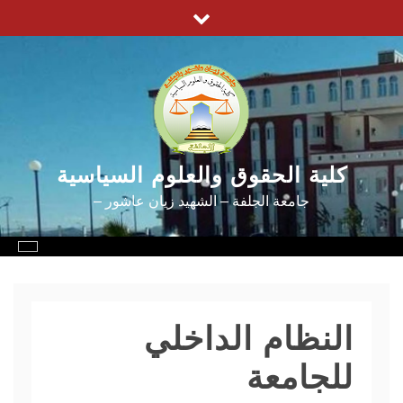
Ski
t
conten
كلية الحقوق والعلوم السياسية
جامعة الجلفة – الشهيد زيان عاشور –
النظام الداخلي
للجامعة