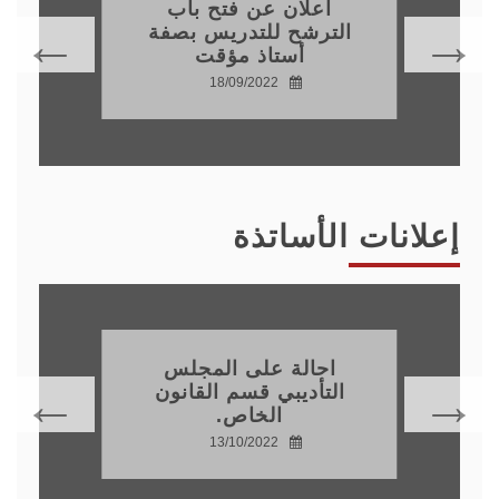
اعلان عن فتح باب
الترشح للتدريس بصفة
أستاذ مؤقت
18/09/2022
إعلانات الأساتذة
احالة على المجلس
التأديبي قسم القانون
الخاص.
13/10/2022