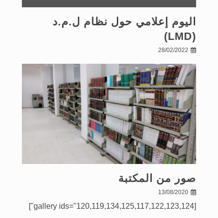
اليوم إعلامي حول نظام ل.م.د
(LMD)
28/02/2022
صور من المكتبة
13/08/2020
[gallery ids="120,119,134,125,117,122,123,124"]