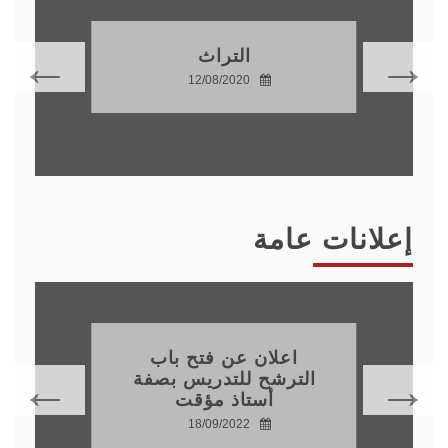
التراث
12/08/2020
إعلانات عامة
اعلان عن فتح باب
الترشح للتدريس بصفة
أستاذ مؤقت
18/09/2022