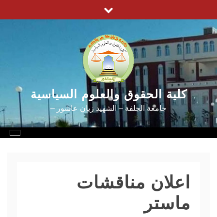
Ski
t
conten
كلية الحقوق والعلوم السياسية
جامعة الجلفة – الشهيد زيان عاشور –
اعلان مناقشات
ماستر