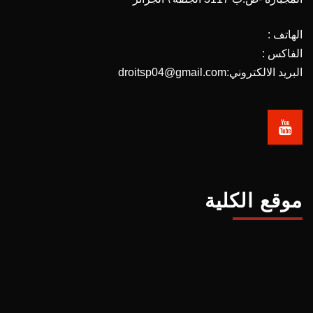
الهاتف :
الفاكس :
البريد الالكتروني:droitsp04@gmail.com
موقع الكلية