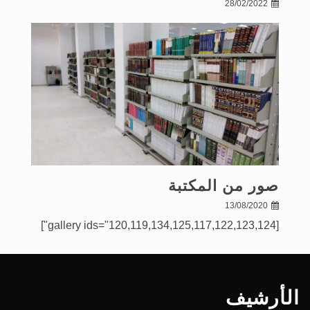
28/02/2022
صور من المكتبة
13/08/2020
[gallery ids="120,119,134,125,117,122,123,124"]
الأرشيف