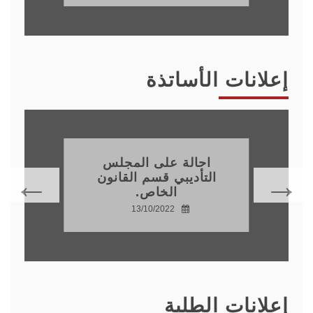
إعلانات الأساتذة
احالة على المجلس
التأديبي قسم القانون
الخاص.
13/10/2022
إعلانات الطلبة