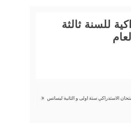
كية للسنة ثالثة
ام‎
متحان الاستدراكي سنة اولى و الثانية ليسانس
مجلة العلوم
القانونية