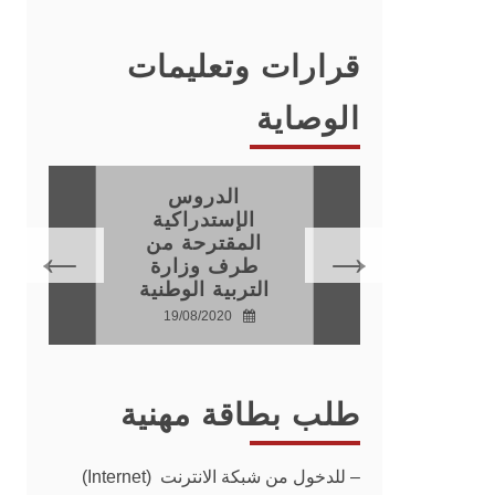
قرارات وتعليمات
الوصاية
الدروس
فيذ
الإستدراكية
اطات
المقترحة من
جية
طرف وزارة
التربية الوطنية
20
19/08/2020
طلب بطاقة مهنية
–
للدخول من شبكة الانترنت (Internet)