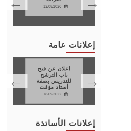
عية
12/08/2020
22
إعلانات عامة
اعلان عن فتح
باب الترشح
للتدريس بصفة
22
أستاذ مؤقت
18/09/2022
إعلانات الأساتذة