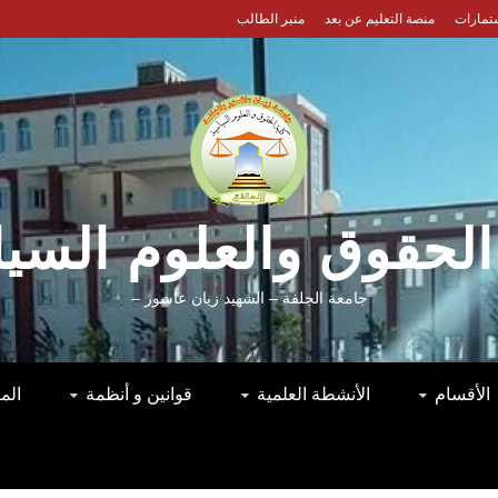
ستمارات
منصة التعليم عن بعد
منبر الطالب
الحقوق والعلوم السي
جامعة الجلفة – الشهيد زيان عاشور –
الأقسام
الأنشطة العلمية
قوانين و أنظمة
الم