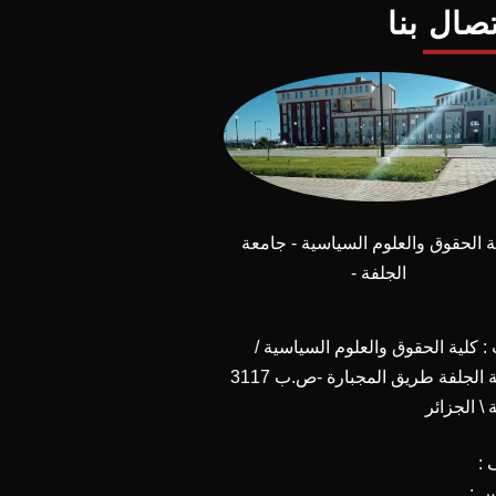
تصال بنا
ة الحقوق والعلوم السياسية - جامعة
الجلفة -
 كلية الحقوق والعلوم السياسية /
جامعة الجلفة طريق المجبارة -ص.ب 3117
 \ الجزائر
 :
س :