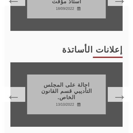
أستاذ مؤقت
18/09/2022
إعلانات الأساتذة
احالة على المجلس
التأديبي قسم القانون
الخاص.
13/10/2022