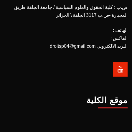
ص.ب : كلية الحقوق والعلوم السياسية / جامعة الجلفة طريق
المجبارة -ص.ب 3117 الجلفة \ الجزائر
الهاتف :
الفاكس :
البريد الالكتروني:droitsp04@gmail.com
موقع الكلية