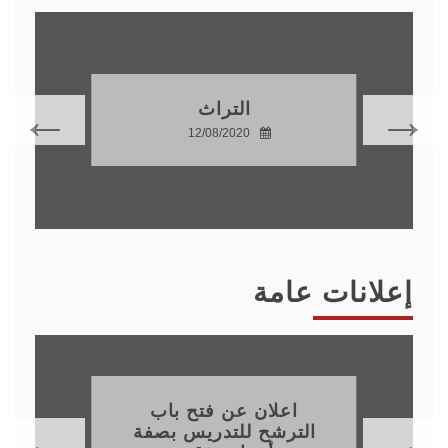
التراث
12/08/2020
إعلانات عامة
اعلان عن فتح باب
الترشح للتدريس بصفة