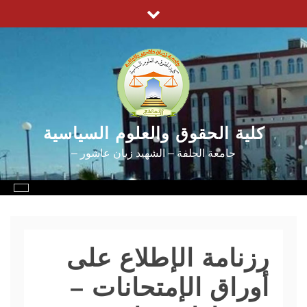
Ski
t
conten
كلية الحقوق والعلوم السياسية
جامعة الجلفة – الشهيد زيان عاشور –
رزنامة الإطلاع على
أوراق الإمتحانات –