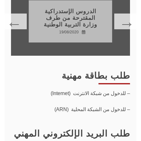
الدروس الإستدراكية
المقترحة من طرف
وزارة التربية الوطنية
19/08/2020
طلب بطاقة مهنية
–
للدخول من شبكة الانترنت (Internet)
– للدخول من الشبكة المحلية (ARN)
طلب البريد الإلكتروني المهني