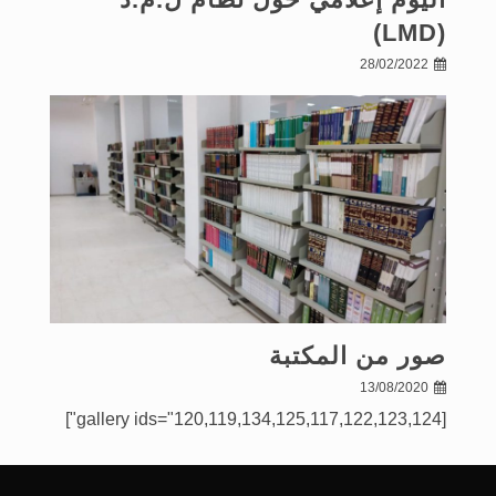
(LMD)
28/02/2022
صور من المكتبة
13/08/2020
[gallery ids="120,119,134,125,117,122,123,124"]