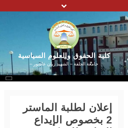
Ski
t
conten
كلية الحقوق والعلوم السياسية
جامعة الجلفة – الشهيد زيان عاشور –
إعلان لطلبة الماستر
2 بخصوص الإيداع