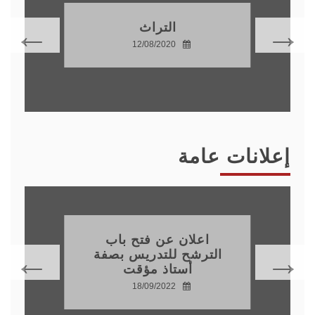
التراث
12/08/2020
إعلانات عامة
اعلان عن فتح باب
الترشح للتدريس بصفة
أستاذ مؤقت
18/09/2022