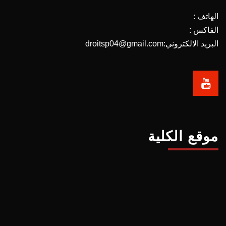
الهاتف :
الفاكس :
البريد الالكتروني:droitsp04@gmail.com
موقع الكلية