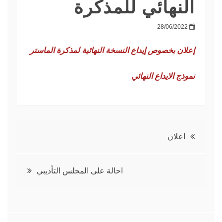
النهائي للمذكرة
28/06/2022
إعلان بخصوص إيداع النسخة النهائية لمذكرة الماستر
نموذج الايداع النهائي
تصفّح
اعلان
المقالات
احالة على المجلس التأديبي