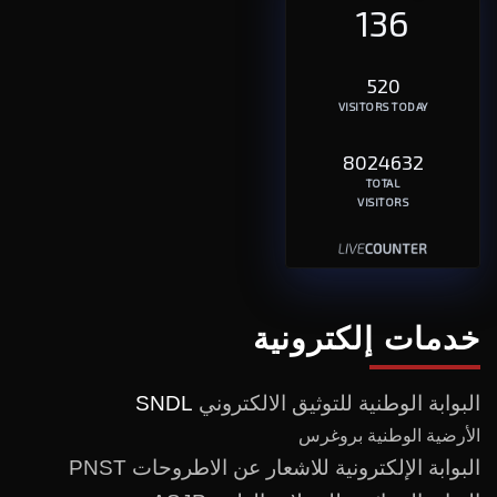
136
520
VISITORS TODAY
8024632
TOTAL
VISITORS
خدمات إلكترونية
البوابة الوطنية للتوثيق الالكتروني
SNDL
الأرضية الوطنية بروغرس
البوابة الإلكترونية للاشعار عن الاطروحات PNST