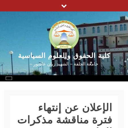
Ski
t
conten
كلية الحقوق والعلوم السياسية
جامعة الجلفة – الشهيد زيان عاشور –
الإعلان عن إنتهاء
فترة مناقشة مذكرات