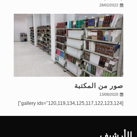
28/02/2022
صور من المكتبة
13/08/2020
[gallery ids="120,119,134,125,117,122,123,124"]
الأرشيف