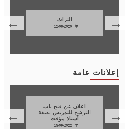
التراث
12/08/2020
إعلانات عامة
اعلان عن فتح باب
الترشح للتدريس بصفة
أستاذ مؤقت
18/09/2022