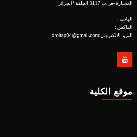
المجبارة -ص.ب 3117 الجلفة \ الجزائر
الهاتف :
الفاكس :
البريد الالكتروني:droitsp04@gmail.com
موقع الكلية