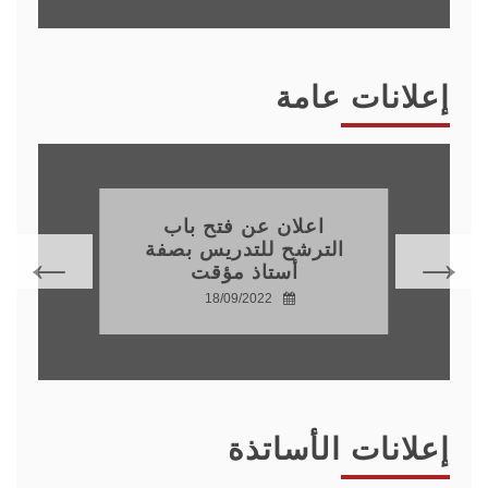
إعلانات عامة
فة
تهنئة
17/07/2022
إعلانات الأساتذة