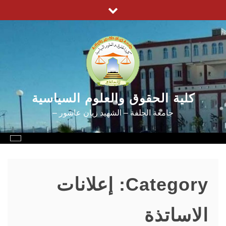
Ski
t
conten
كلية الحقوق والعلوم السياسية
جامعة الجلفة – الشهيد زيان عاشور –
Category:
إعلانات
الاساتذة