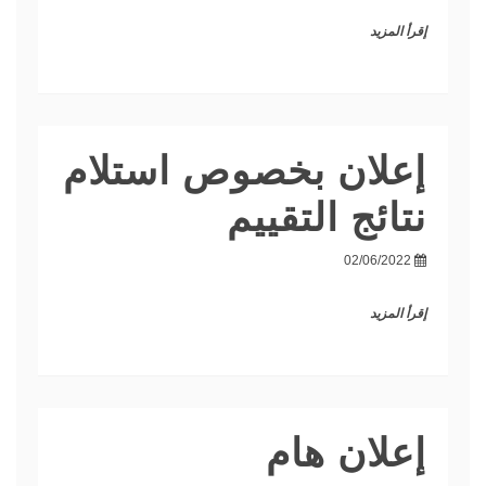
إقرأ المزيد
إعلان بخصوص استلام
نتائج التقييم
02/06/2022
إقرأ المزيد
إعلان هام