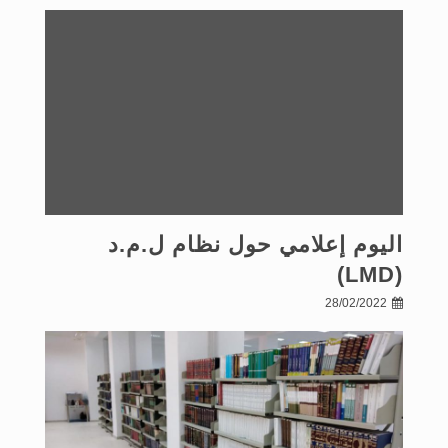
اليوم إعلامي حول نظام ل.م.د
(LMD)
28/02/2022