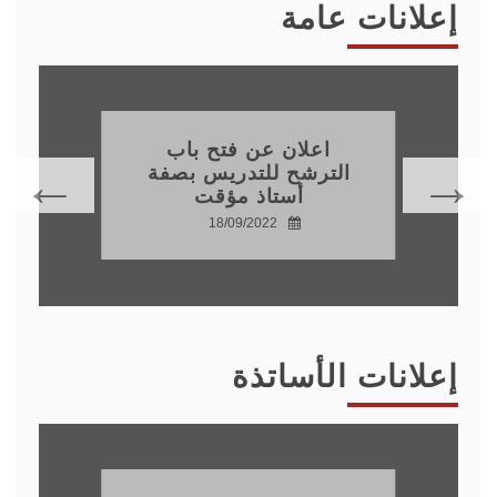
إعلانات عامة
اعلان عن فتح باب
الترشح للتدريس بصفة
أستاذ مؤقت
18/09/2022
إعلانات الأساتذة