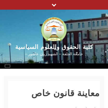
Ski
t
conten
كلية الحقوق والعلوم السياسية
جامعة الجلفة – الشهيد زيان عاشور –
معاينة قانون خاص