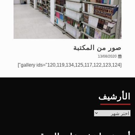
صور من المكتبة
13/08/2020
[gallery ids="120,119,134,125,117,122,123,124"]
الأرشيف
الأرشيف