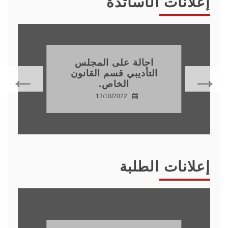
إعلانات الأساتذة
احالة على المجلس
التأديبي قسم القانون
الخاص.
13/10/2022
إعلانات الطلبة