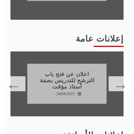
إعلانات عامة
اعلان عن فتح باب
الترشح للتدريس بصفة
أستاذ مؤقت
18/09/2022