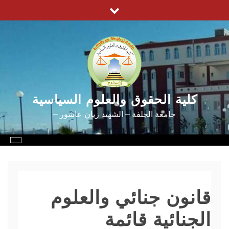
Ski
t
conten
كلية الحقوق والعلوم السياسية
جامعة الجلفة – الشهيد زيان عاشور –
قانون جنائي والعلوم
الجنائية قائمة