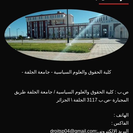
كلية الحقوق والعلوم السياسية - جامعة الجلفة -
ص.ب : كلية الحقوق والعلوم السياسية / جامعة الجلفة طريق
المجبارة -ص.ب 3117 الجلفة \ الجزائر
الهاتف :
الفاكس :
البريد الالكتروني:droitsp04@gmail.com