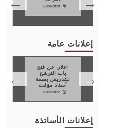
عية
12/08/2020
22
إعلانات عامة
اعلان عن فتح
باب الترشح
للتدريس بصفة
22
أستاذ مؤقت
18/09/2022
إعلانات الأساتذة