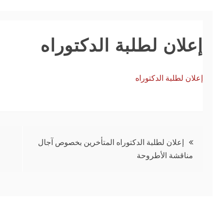
إعلان لطلبة الدكتوراه
طلب إعادة
إعلان لطلبة الدكتوراه
الادماج للموسم
منصة اختيار
الجامعي
التخصص
2027/2026
05/04/2026
28/06/2026
تصفّح
إعلان لطلبة الدكتوراه المتأخرين بخصوص آجال
مناقشة الأطروحة
المقالات
الحقوق والعلوم
دراسات