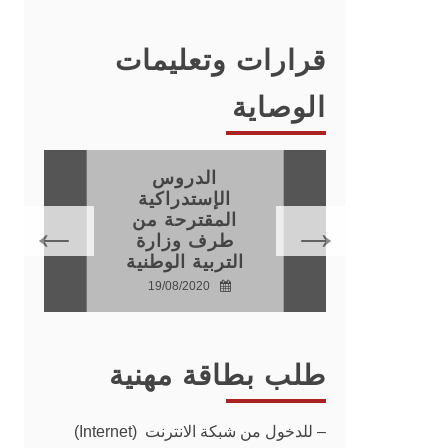
قرارات وتعليمات
الوصاية
الدروس
فيذ
الإستدراكية
اطات
المقترحة من
جية
طرف وزارة
التربية الوطنية
20
19/08/2020
طلب بطاقة مهنية
–
للدخول من شبكة الانترنت (Internet)