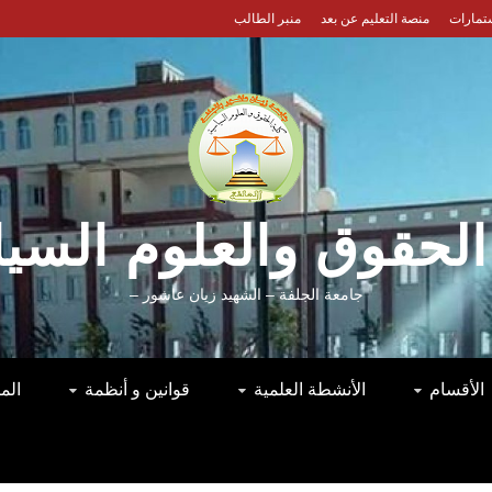
ستمارات
منصة التعليم عن بعد
منبر الطالب
الحقوق والعلوم السي
جامعة الجلفة – الشهيد زيان عاشور –
الأقسام
الأنشطة العلمية
قوانين و أنظمة
الم