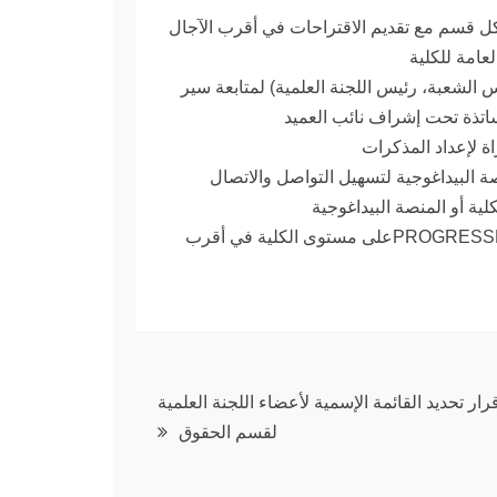
 قسم مع تقديم الاقتراحات في أقرب الآجال
عامة للكلية
لشعبة، رئيس اللجنة العلمية) لمتابعة سير
ساتذة تحت إشراف نائب العميد
ة لإعداد المذكرات
 البيداغوجية لتسهيل التواصل والاتصال
ة أو المنصة البيداغوجية
_التأكيد على ضرورة الإنتهاء من عملية الأرضية البيداغوجية PROGRESSESعلى مستوى الكلية في أقرب
رار تحديد القائمة الإسمية لأعضاء اللجنة العلمية
لقسم الحقوق