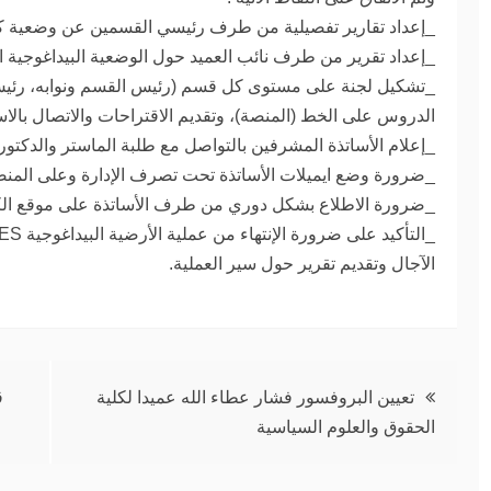
_إعداد تقارير تفصيلية من طرف رئيسي القسمين عن وضعية كل
_إعداد تقرير من طرف نائب العميد حول الوضعية البيداغوجية ال
_تشكيل لجنة على مستوى كل قسم (رئيس القسم ونوابه، رئيس ا
الدروس على الخط (المنصة)، وتقديم الاقتراحات والاتصال بالا
_إعلام الأساتذة المشرفين بالتواصل مع طلبة الماستر والدكتورا
_ضرورة وضع ايميلات الأساتذة تحت تصرف الإدارة وعلى المنصة
_ضرورة الاطلاع بشكل دوري من طرف الأساتذة على موقع الكلي
الآجال وتقديم تقرير حول سير العملية.
تصفّح
تعيين البروفسور فشار عطاء الله عميدا لكلية
ق
الحقوق والعلوم السياسية
المقالات