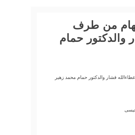
هام من طرف
 والدكتور حمام
طاءالله فشار والدكتور حمام محمد زهير
عيسى