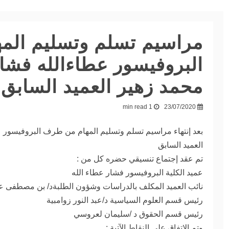
مراسيم تسلم وتسليم الم
البروفيسور عطاءالله فشار
محمد زهير العميد السابق
1 min read
23/07/2020
بعد إنتهاء مراسيم تسلم وتسليم المهام من طرف البروفيسور ع
العميد السابق
تم عقد إجتماع تنسيقي حضره كل من :
عميد الكلية البروفيسور فشار عطاء الله
نائب العميد المكلف بالدراسات وشؤون الطلبةد/ بن مصطفى 
رئيس قسم العلوم السياسية د/عبد النور زوامبية
رئيس قسم الحقوق د /سليمان لعروسي
وتم الاتفاق على النقاط الآتية :