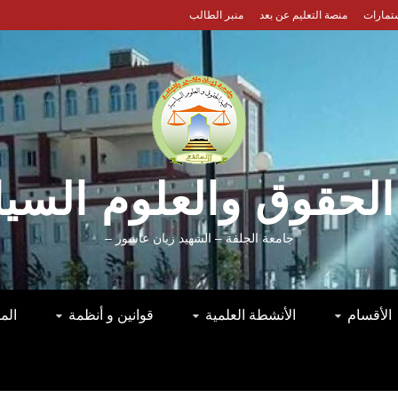
ستمارات
منصة التعليم عن بعد
منبر الطالب
الحقوق والعلوم السي
جامعة الجلفة – الشهيد زيان عاشور –
الأقسام
الأنشطة العلمية
قوانين و أنظمة
الم