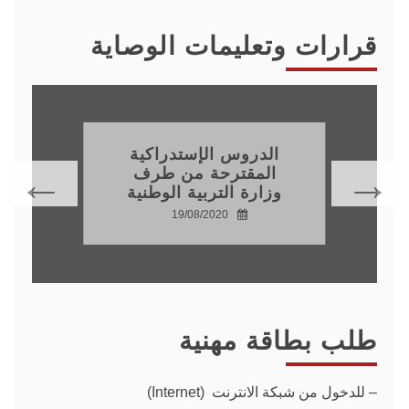
قرارات وتعليمات الوصاية
الدروس الإستدراكية
المقترحة من طرف
وزارة التربية الوطنية
19/08/2020
طلب بطاقة مهنية
–
للدخول من شبكة الانترنت (Internet)