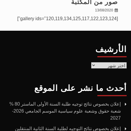
صور من المكتبة
13/08/2020
[gallery ids="120,119,134,125,117,122,123,124"]
الأرشيف
الأرشيف
أحدث ما نشر على الموقع
إعلان بخصوص نتائج توجيه طلبة السنة الأولى الماستر 80 %
شعبة حقوق وشعبة علوم سياسية الموسم الجامعي 2026-
2027
إعلان بخصوص نتائج التوجيه لطلبة السنة الثانية المنتقلين