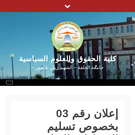
Ski
t
conten
كلية الحقوق والعلوم السياسية
جامعة الجلفة – الشهيد زيان عاشور –
إعلان رقم 03
بخصوص تسليم