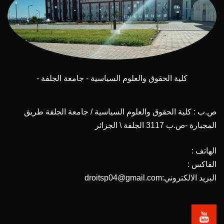
كلية الحقوق والعلوم السياسية - جامعة الجلفة -
ص.ب : كلية الحقوق والعلوم السياسية / جامعة الجلفة طريق
المجبارة -ص.ب 3117 الجلفة \ الجزائر
الهاتف :
الفاكس :
البريد الالكتروني:droitsp04@gmail.com