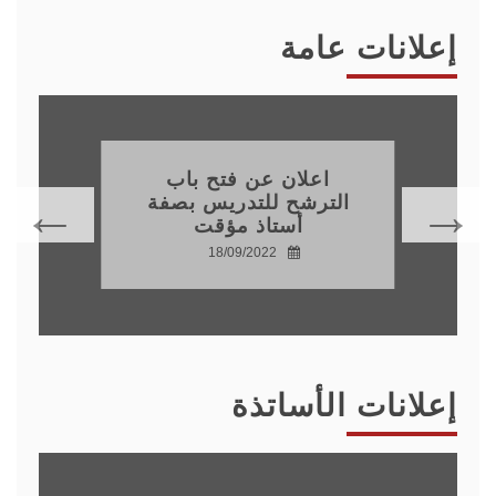
إعلانات عامة
اعلان عن فتح باب
الترشح للتدريس بصفة
أستاذ مؤقت
18/09/2022
إعلانات الأساتذة