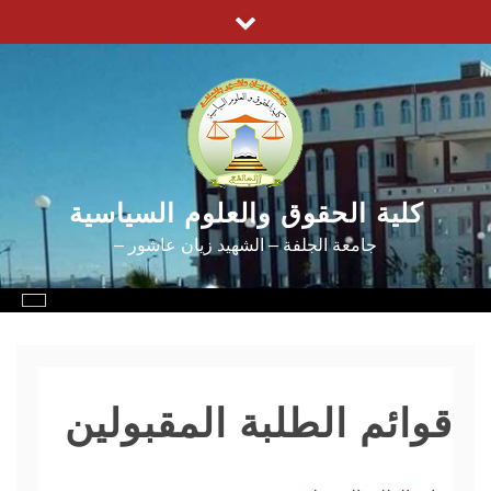
Ski
t
conten
كلية الحقوق والعلوم السياسية
جامعة الجلفة – الشهيد زيان عاشور –
قوائم الطلبة المقبولين